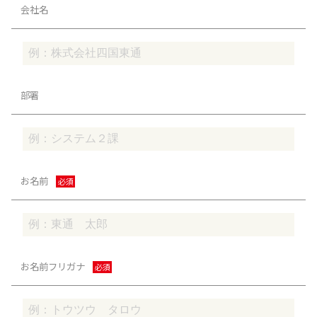
会社名
部署
お名前
必須
お名前フリガナ
必須